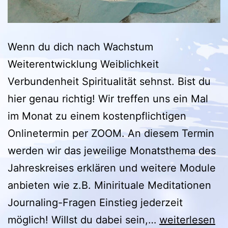
Wenn du dich nach Wachstum
Weiterentwicklung Weiblichkeit
Verbundenheit Spiritualität sehnst. Bist du
hier genau richtig! Wir treffen uns ein Mal
im Monat zu einem kostenpflichtigen
Onlinetermin per ZOOM. An diesem Termin
werden wir das jeweilige Monatsthema des
Jahreskreises erklären und weitere Module
anbieten wie z.B. Minirituale Meditationen
Journaling-Fragen Einstieg jederzeit
Jahreskreisgr
möglich! Willst du dabei sein,…
weiterlesen