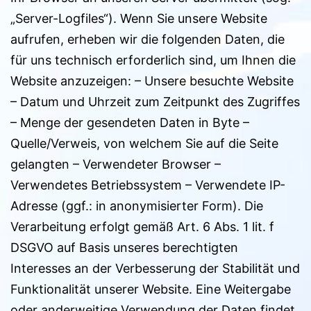
„Server-Logfiles“). Wenn Sie unsere Website
aufrufen, erheben wir die folgenden Daten, die
für uns technisch erforderlich sind, um Ihnen die
Website anzuzeigen: – Unsere besuchte Website
– Datum und Uhrzeit zum Zeitpunkt des Zugriffes
– Menge der gesendeten Daten in Byte –
Quelle/Verweis, von welchem Sie auf die Seite
gelangten – Verwendeter Browser –
Verwendetes Betriebssystem – Verwendete IP-
Adresse (ggf.: in anonymisierter Form). Die
Verarbeitung erfolgt gemäß Art. 6 Abs. 1 lit. f
DSGVO auf Basis unseres berechtigten
Interesses an der Verbesserung der Stabilität und
Funktionalität unserer Website. Eine Weitergabe
oder anderweitige Verwendung der Daten findet