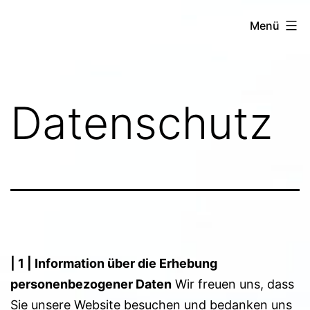
Zum
Seelen
Menü
Inhalt
Lächeln
springen
Datenschutz
| 1 | Information über die Erhebung
personenbezogener Daten
Wir freuen uns, dass
Sie unsere Website besuchen und bedanken uns